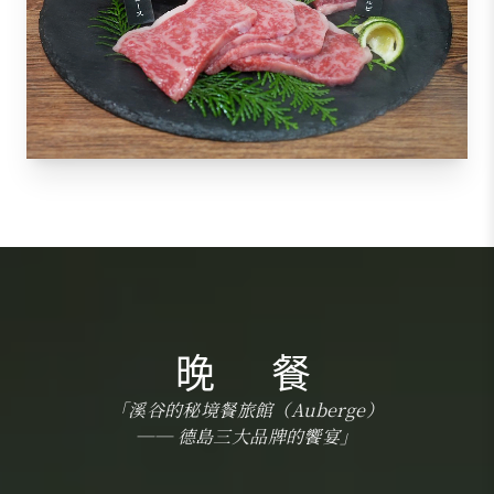
晚 餐
「溪谷的秘境餐旅館（Auberge）
── 德島三大品牌的饗宴」