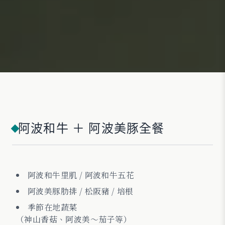
阿波和牛 ＋ 阿波美豚全餐
阿波和牛里肌 / 阿波和牛五花
阿波美豚肋排 / 松阪豬 / 培根
季節在地蔬菜
（神山香菇、阿波美〜茄子等）