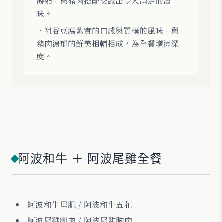
凝縮，與豬肉搭配交織出令人滿足的滋
味。
・祖谷豆腐紮實的口感與質樸的風味，與
豬肉濃郁的鮮美相輔相成，為全餐增添深
度。
阿波和牛 ＋ 阿波尾雞全餐
阿波和牛里肌 / 阿波和牛五花
阿波尾雞腿肉 / 阿波尾雞胸肉