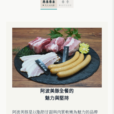
阿波美豚全餐的
魅力與堅持
阿波美豚是以脂肪甘甜與肉質軟嫩為魅力的品牌