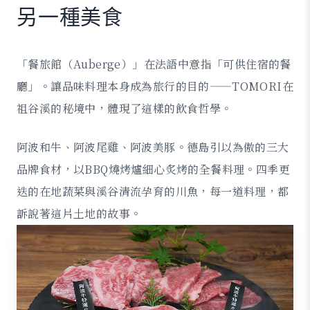
另一種美食
「餐旅館（Auberge）」在法語中意指「可供住宿的餐
廳」。
讓品味料理本身成為旅行的目的——
TOMORI在
祖谷溪的秘境中，體現了這樣的飲食哲學。
阿波和牛、阿波尾雞、阿波美豚。
德島引以為傲的三大
品牌食材，
以BBQ燒烤爐細心炙烤的全餐料理。
四季更
迭的在地蔬菜與溪谷清流孕育的川魚，
每一道料理，都
訴說著這片土地的故事。