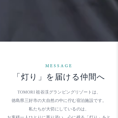
MESSAGE
「灯り」を届ける仲間へ
TOMORI 祖谷渓グランピングリゾートは、
徳島県三好市の大自然の中に佇む宿泊施設です。
私たちが大切にしているのは、
お客様一人ひとりに寄り添い、
心に残る「灯り」をと