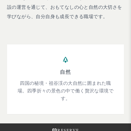
設の運営を通じて、おもてなしの心と自然の大切さを
学びながら、自分自身も成長できる職場です。
park
自然
四国の秘境・祖谷渓の大自然に囲まれた職
場。四季折々の景色の中で働く贅沢な環境で
す。
calendar_month
RESERVE