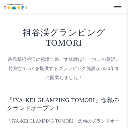
メインコンテンツへスキップ
祖谷渓グランピング
TOMORI
徳島県祖谷渓の秘境で過ごす体験は唯一無二の贅沢。
特別なSTAYを提供するグランピング施設が2026年春
に開業しました！
「IYA-KEI GLAMPING TOMORI」念願の
グランドオープン！
「IYA-KEI GLAMPING TOMORI」念願のグランドオー